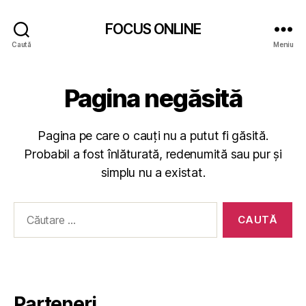
FOCUS ONLINE
Caută
Meniu
Pagina negăsită
Pagina pe care o cauți nu a putut fi găsită.
Probabil a fost înlăturată, redenumită sau pur și
simplu nu a existat.
Caută
după:
Parteneri